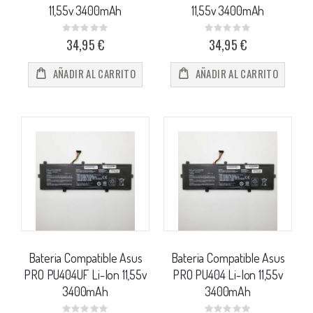
11,55v 3400mAh
11,55v 3400mAh
Rating:
Rating:
0%
0%
34,95 €
34,95 €
AÑADIR AL CARRITO
AÑADIR AL CARRITO
Bateria Compatible Asus
Bateria Compatible Asus
PRO PU404UF Li-Ion 11,55v
PRO PU404 Li-Ion 11,55v
3400mAh
3400mAh
Rating:
Rating: