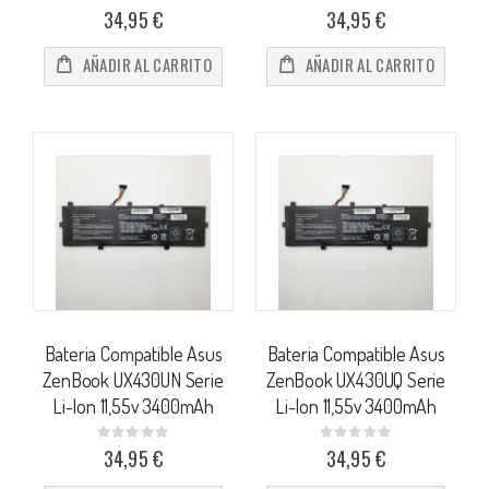
0%
0%
34,95 €
34,95 €
AÑADIR AL CARRITO
AÑADIR AL CARRITO
Bateria Compatible Asus
Bateria Compatible Asus
ZenBook UX430UN Serie
ZenBook UX430UQ Serie
Li-Ion 11,55v 3400mAh
Li-Ion 11,55v 3400mAh
Rating:
Rating:
0%
0%
34,95 €
34,95 €