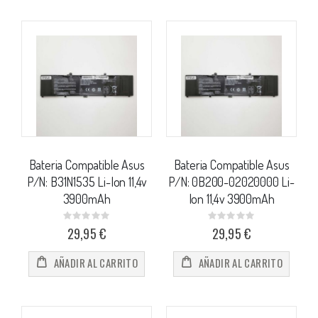
Bateria Compatible Asus
Bateria Compatible Asus
P/N: B31N1535 Li-Ion 11,4v
P/N: 0B200-02020000 Li-
3900mAh
Ion 11,4v 3900mAh
Rating:
Rating:
0%
0%
29,95 €
29,95 €
AÑADIR AL CARRITO
AÑADIR AL CARRITO