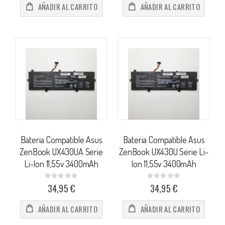
AÑADIR AL CARRITO
AÑADIR AL CARRITO
Bateria Compatible Asus
Bateria Compatible Asus
ZenBook UX430UA Serie
ZenBook UX430U Serie Li-
Li-Ion 11,55v 3400mAh
Ion 11,55v 3400mAh
Rating:
Rating:
0%
0%
34,95 €
34,95 €
AÑADIR AL CARRITO
AÑADIR AL CARRITO