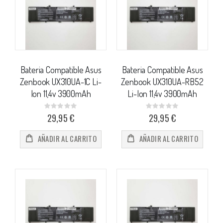
Bateria Compatible Asus
Bateria Compatible Asus
Zenbook UX310UA-1C Li-
Zenbook UX310UA-RB52
Ion 11,4v 3900mAh
Li-Ion 11,4v 3900mAh
Rating:
Rating:
0%
0%
29,95 €
29,95 €
AÑADIR AL CARRITO
AÑADIR AL CARRITO