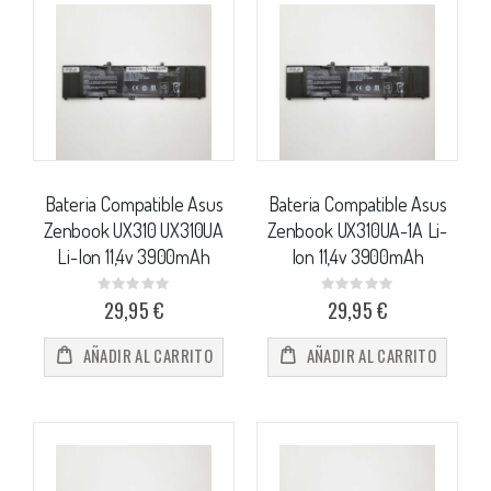
Bateria Compatible Asus
Bateria Compatible Asus
Zenbook UX310 UX310UA
Zenbook UX310UA-1A Li-
Li-Ion 11,4v 3900mAh
Ion 11,4v 3900mAh
Rating:
Rating:
0%
0%
29,95 €
29,95 €
AÑADIR AL CARRITO
AÑADIR AL CARRITO