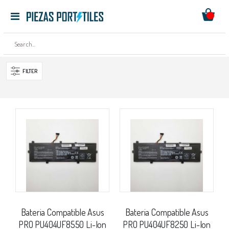
Mi ces
Toggle
Ir
Nav
al
contenido
FILTER
Bateria Compatible Asus
Bateria Compatible Asus
PRO PU404UF8550 Li-Ion
PRO PU404UF8250 Li-Ion