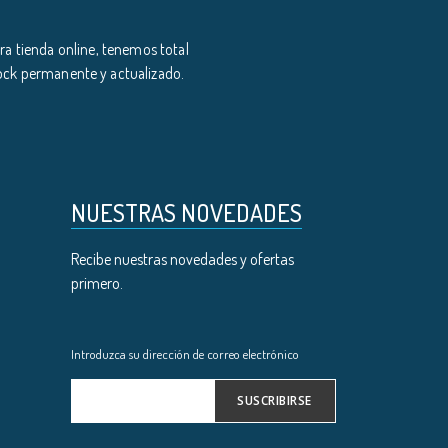
a tienda online, tenemos total
tock permanente y actualizado.
NUESTRAS NOVEDADES
Recibe nuestras novedades y ofertas
primero.
Introduzca su dirección de correo electrónico
SUSCRIBIRSE
Inscríbase