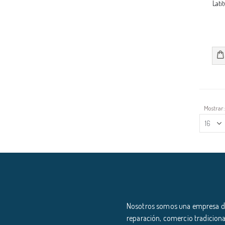
Lati
Mostrar
Nosotros somos una empresa ded
reparación, comercio tradiciona