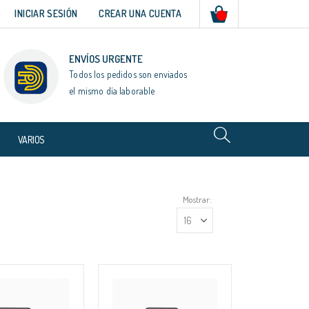
Mi cesta
INICIAR SESIÓN
CREAR UNA CUENTA
ENVÍOS URGENTE
Todos los pedidos son enviados
el mismo día laborable
VARIOS
Mostrar