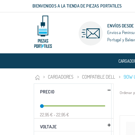
BIENVENIDOS A LA TIENDA DE PIEZAS PORTATILES
Ir
al
contenido
ENVÍOS DESDE
Envíos a Penínsu
Portugal y Balea
CARGADO
CARGADORES
COMPATIBLE DELL
90W 
PRECIO
Ordenar 
22,95 € - 22,95 €
VOLTAJE