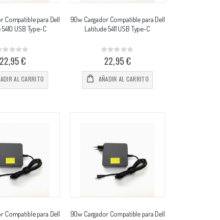
 Compatible para Dell
90w Cargador Compatible para Dell
e 5410 USB Type-C
Latitude 5411 USB Type-C
Rating:
Rating:
%
0%
22,95 €
22,95 €
ADIR AL CARRITO
AÑADIR AL CARRITO
 Compatible para Dell
90w Cargador Compatible para Dell