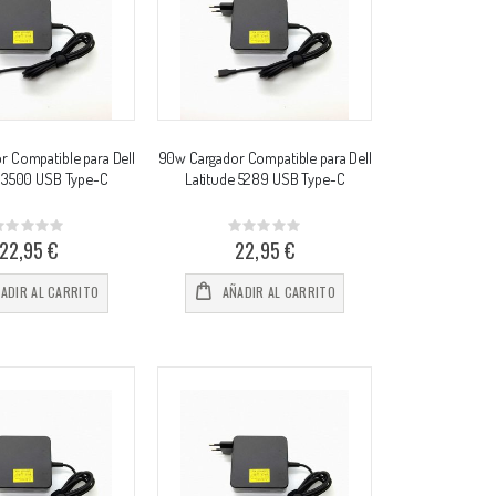
 Compatible para Dell
90w Cargador Compatible para Dell
e 3500 USB Type-C
Latitude 5289 USB Type-C
Rating:
Rating:
%
0%
22,95 €
22,95 €
ADIR AL CARRITO
AÑADIR AL CARRITO