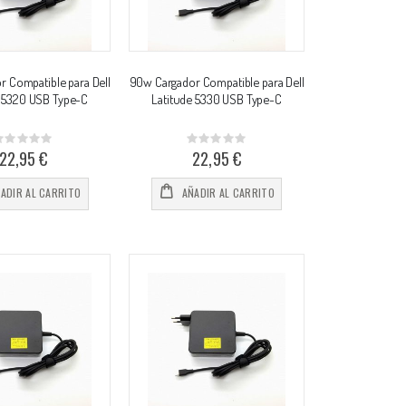
 Compatible para Dell
90w Cargador Compatible para Dell
e 5320 USB Type-C
Latitude 5330 USB Type-C
Rating:
Rating:
%
0%
22,95 €
22,95 €
ADIR AL CARRITO
AÑADIR AL CARRITO