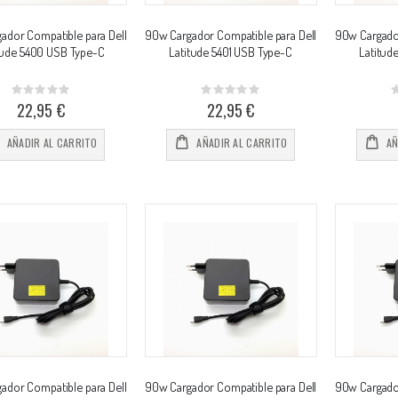
ador Compatible para Dell
90w Cargador Compatible para Dell
90w Cargador
tude 5400 USB Type-C
Latitude 5401 USB Type-C
Latitud
Rating:
Rating:
0%
0%
0
22,95 €
22,95 €
AÑADIR AL CARRITO
AÑADIR AL CARRITO
AÑ
ador Compatible para Dell
90w Cargador Compatible para Dell
90w Cargador