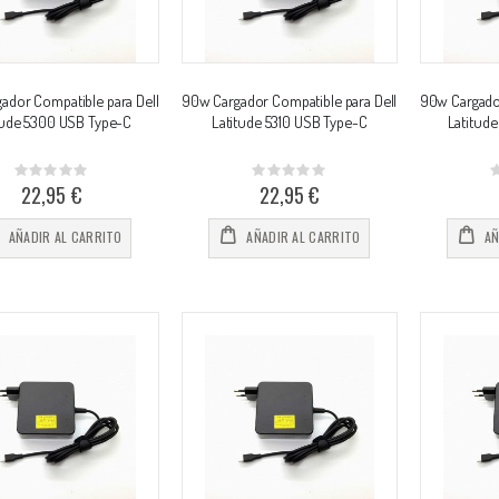
ador Compatible para Dell
90w Cargador Compatible para Dell
90w Cargador
tude 5300 USB Type-C
Latitude 5310 USB Type-C
Latitud
Rating:
Rating:
0%
0%
0
22,95 €
22,95 €
AÑADIR AL CARRITO
AÑADIR AL CARRITO
AÑ