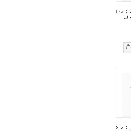
90w Carg
Lati
90w Carg