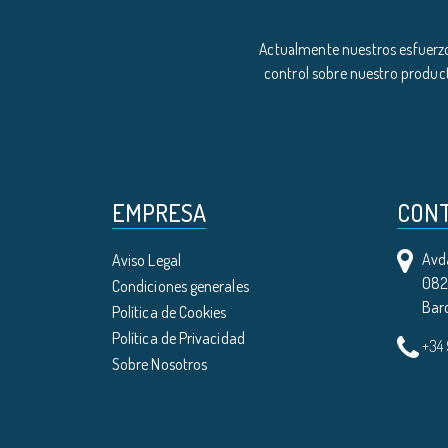
Actualmente nuestros esfuerzo
control sobre nuestro product
EMPRESA
CON
Avda
Aviso Legal
0821
Condiciones generales
Bar
Política de Cookies
Política de Privacidad
+34
Sobre Nosotros