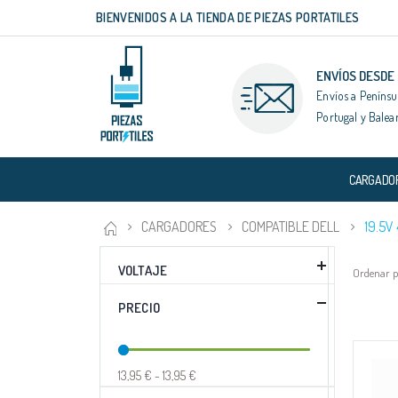
BIENVENIDOS A LA TIENDA DE PIEZAS PORTATILES
Ir
al
contenido
ENVÍOS DESDE
Envíos a Penínsu
Portugal y Balea
CARGADO
CARGADORES
COMPATIBLE DELL
19.5V
VOLTAJE
Ordenar 
PRECIO
13,95 € - 13,95 €