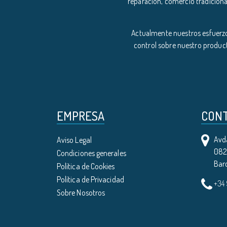
reparación, comercio tradiciona
Actualmente nuestros esfuerzo
control sobre nuestro product
EMPRESA
CON
Avda
Aviso Legal
0821
Condiciones generales
Bar
Política de Cookies
Política de Privacidad
+34
Sobre Nosotros