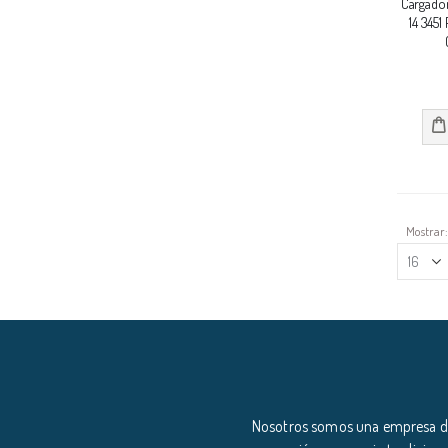
Cargador
14 345
Mostrar
Nosotros somos una empresa ded