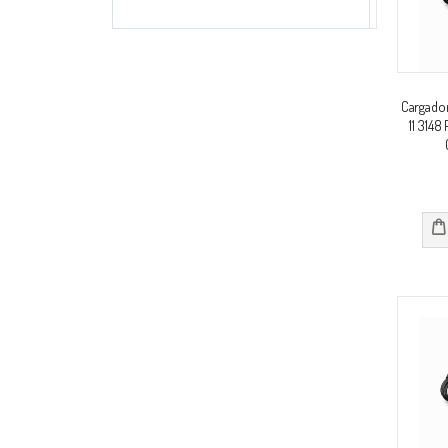
Cargador
11 314