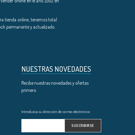
 vender online en el año 2002 en
a tienda online, tenemos total
tock permanente y actualizado.
NUESTRAS NOVEDADES
Recibe nuestras novedades y ofertas
primero.
Introduzca su dirección de correo electrónico
SUSCRIBIRSE