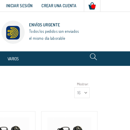
Mi cesta
INICIAR SESIÓN
CREAR UNA CUENTA
ENVÍOS URGENTE
Todos los pedidos son enviados
el mismo día laborable
VARIOS
Mostrar