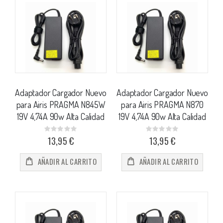
Adaptador Cargador Nuevo
Adaptador Cargador Nuevo
para Airis PRAGMA N845W
para Airis PRAGMA N870
19V 4,74A 90w Alta Calidad
19V 4,74A 90w Alta Calidad
Rating:
Rating:
0%
0%
13,95 €
13,95 €
AÑADIR AL CARRITO
AÑADIR AL CARRITO