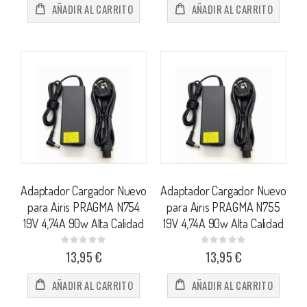
AÑADIR AL CARRITO
AÑADIR AL CARRITO
Adaptador Cargador Nuevo
Adaptador Cargador Nuevo
para Airis PRAGMA N754
para Airis PRAGMA N755
19V 4,74A 90w Alta Calidad
19V 4,74A 90w Alta Calidad
Rating:
Rating:
0%
0%
13,95 €
13,95 €
AÑADIR AL CARRITO
AÑADIR AL CARRITO