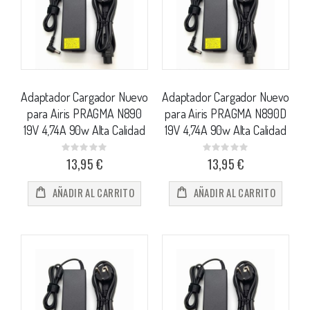
Adaptador Cargador Nuevo
Adaptador Cargador Nuevo
para Airis PRAGMA N890
para Airis PRAGMA N890D
19V 4,74A 90w Alta Calidad
19V 4,74A 90w Alta Calidad
Rating:
Rating:
0%
0%
13,95 €
13,95 €
AÑADIR AL CARRITO
AÑADIR AL CARRITO