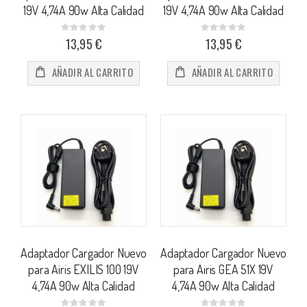
19V 4,74A 90w Alta Calidad
19V 4,74A 90w Alta Calidad
Rating:
Rating:
0%
0%
13,95 €
13,95 €
AÑADIR AL CARRITO
AÑADIR AL CARRITO
Adaptador Cargador Nuevo
Adaptador Cargador Nuevo
para Airis EXILIS 100 19V
para Airis GEA 51X 19V
4,74A 90w Alta Calidad
4,74A 90w Alta Calidad
Rating:
Rating: