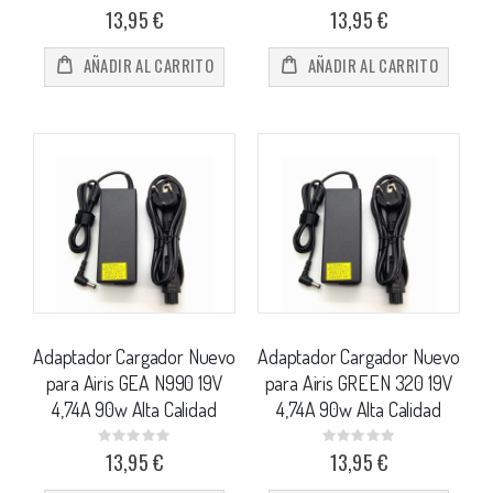
0%
0%
13,95 €
13,95 €
AÑADIR AL CARRITO
AÑADIR AL CARRITO
Adaptador Cargador Nuevo
Adaptador Cargador Nuevo
para Airis GEA N990 19V
para Airis GREEN 320 19V
4,74A 90w Alta Calidad
4,74A 90w Alta Calidad
Rating:
Rating:
0%
0%
13,95 €
13,95 €