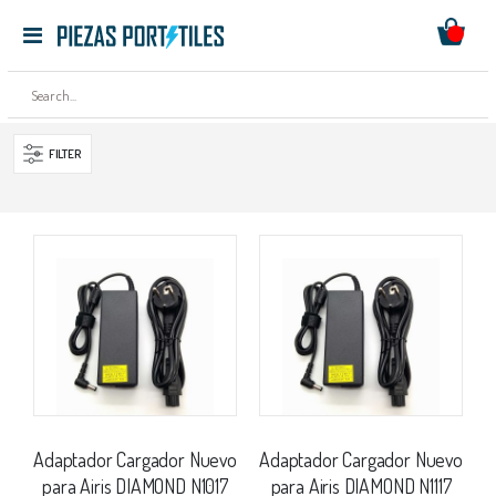
Mi ces
Toggle
Ir
Nav
al
contenido
FILTER
Adaptador Cargador Nuevo
Adaptador Cargador Nuevo
para Airis DIAMOND N1017
para Airis DIAMOND N1117