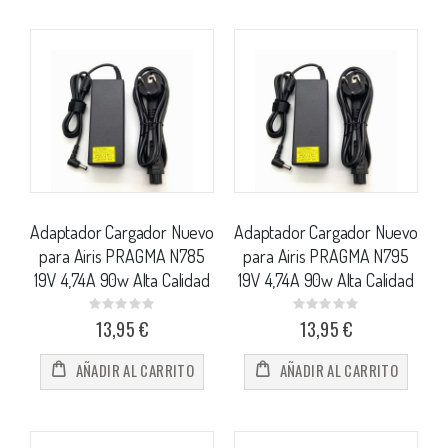
Adaptador Cargador Nuevo
Adaptador Cargador Nuevo
para Airis PRAGMA N785
para Airis PRAGMA N795
19V 4,74A 90w Alta Calidad
19V 4,74A 90w Alta Calidad
Rating:
Rating:
0%
0%
13,95 €
13,95 €
AÑADIR AL CARRITO
AÑADIR AL CARRITO