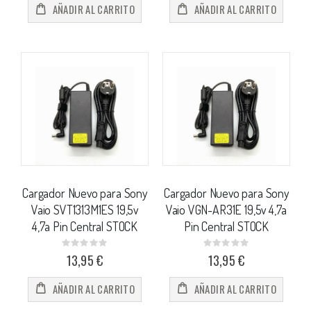
AÑADIR AL CARRITO
AÑADIR AL CARRITO
Cargador Nuevo para Sony
Cargador Nuevo para Sony
Vaio SVT1313M1ES 19,5v
Vaio VGN-AR31E 19,5v 4,7a
4,7a Pin Central STOCK
Pin Central STOCK
Rating:
Rating:
0%
0%
13,95 €
13,95 €
AÑADIR AL CARRITO
AÑADIR AL CARRITO