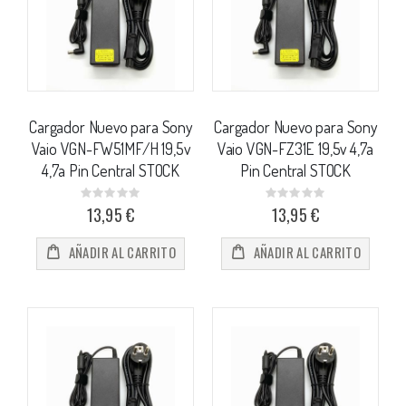
Cargador Nuevo para Sony
Cargador Nuevo para Sony
Vaio VGN-FW51MF/H 19,5v
Vaio VGN-FZ31E 19,5v 4,7a
4,7a Pin Central STOCK
Pin Central STOCK
Rating:
Rating:
0%
0%
13,95 €
13,95 €
AÑADIR AL CARRITO
AÑADIR AL CARRITO