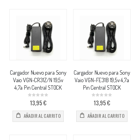
Cargador Nuevo para Sony
Cargador Nuevo para Sony
Vaio VGN-CR31Z/N 19,5v
Vaio VGN-FE31B 19,5v 4,7a
4,7a Pin Central STOCK
Pin Central STOCK
Rating:
Rating:
0%
0%
13,95 €
13,95 €
AÑADIR AL CARRITO
AÑADIR AL CARRITO