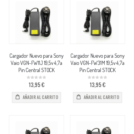
Cargador Nuevo para Sony
Cargador Nuevo para Sony
Vaio VGN-FW11J 19,5v 4,7a
Vaio VGN-FW31M 19,5v 4,7a
Pin Central STOCK
Pin Central STOCK
Rating:
Rating:
0%
0%
13,95 €
13,95 €
AÑADIR AL CARRITO
AÑADIR AL CARRITO