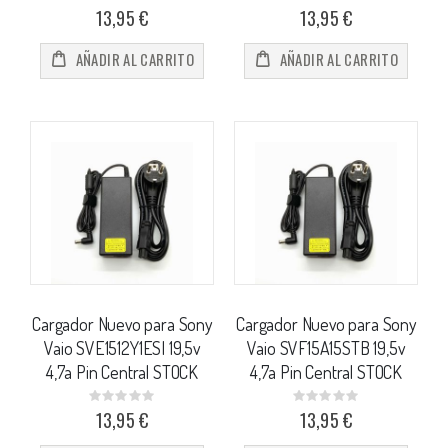
0%
0%
13,95 €
13,95 €
AÑADIR AL CARRITO
AÑADIR AL CARRITO
Cargador Nuevo para Sony
Cargador Nuevo para Sony
Vaio SVE1512Y1ESI 19,5v
Vaio SVF15A15STB 19,5v
4,7a Pin Central STOCK
4,7a Pin Central STOCK
Rating:
Rating:
0%
0%
13,95 €
13,95 €