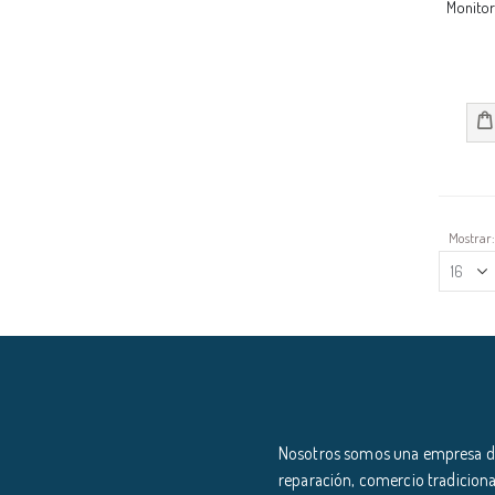
Monito
Mostrar
Nosotros somos una empresa ded
reparación, comercio tradiciona