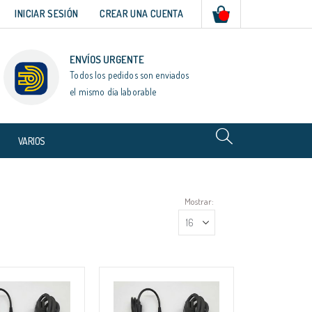
Mi cesta
INICIAR SESIÓN
CREAR UNA CUENTA
ENVÍOS URGENTE
Todos los pedidos son enviados
el mismo día laborable
VARIOS
Mostrar