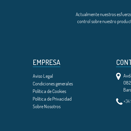
Actualmente nuestros esfuerzo
control sobre nuestro product
EMPRESA
CON
Avda
Aviso Legal
0821
Condiciones generales
Bar
Política de Cookies
Política de Privacidad
+34
Sobre Nosotros