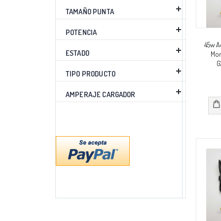
TAMAÑO PUNTA
POTENCIA
45w A
ESTADO
Mon
G
TIPO PRODUCTO
AMPERAJE CARGADOR