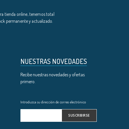
a tienda online, tenemos total
tock permanente y actualizado.
NUESTRAS NOVEDADES
Recibe nuestras novedades y ofertas
primero.
Introduzca su dirección de correo electrónico
SUSCRIBIRSE
Inscríbase