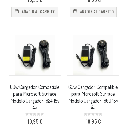
AÑADIR AL CARRITO
AÑADIR AL CARRITO
60w Cargador Compatible
60w Cargador Compatible
para Microsoft Surface
para Microsoft Surface
Modelo Cargador 1824 15v
Modelo Cargador 1800 15v
4a
4a
Rating:
Rating:
0%
0%
10,95 €
10,95 €