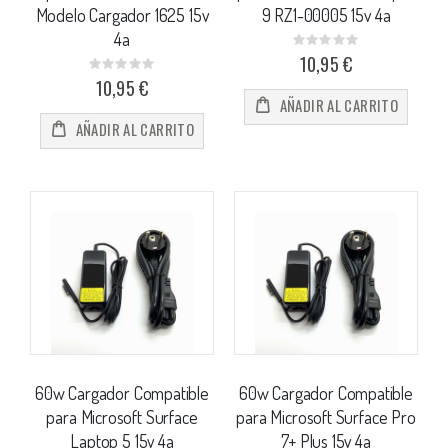
Modelo Cargador 1625 15v
9 RZ1-00005 15v 4a
4a
Rating:
0%
10,95 €
Rating:
0%
10,95 €
AÑADIR AL CARRITO
AÑADIR AL CARRITO
60w Cargador Compatible
60w Cargador Compatible
para Microsoft Surface
para Microsoft Surface Pro
Laptop 5 15v 4a
7+ Plus 15v 4a