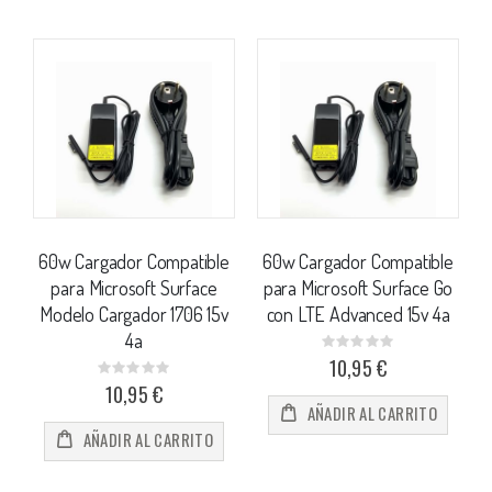
60w Cargador Compatible
60w Cargador Compatible
para Microsoft Surface
para Microsoft Surface Go
Modelo Cargador 1706 15v
con LTE Advanced 15v 4a
4a
Rating:
0%
10,95 €
Rating:
0%
10,95 €
AÑADIR AL CARRITO
AÑADIR AL CARRITO