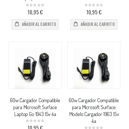
Rating:
Rating:
0%
0%
10,95 €
10,95 €
AÑADIR AL CARRITO
AÑADIR AL CARRITO
60w Cargador Compatible
60w Cargador Compatible
para Microsoft Surface
para Microsoft Surface
Laptop Go 1943 15v 4a
Modelo Cargador 1963 15v
4a
Rating:
0%
10,95 €