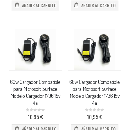
AÑADIR AL CARRITO
AÑADIR AL CARRITO
60w Cargador Compatible
60w Cargador Compatible
para Microsoft Surface
para Microsoft Surface
Modelo Cargador 1796 15v
Modelo Cargador 1736 15v
4a
4a
Rating:
Rating:
0%
0%
10,95 €
10,95 €
AÑADIR AL CARRITO
AÑADIR AL CARRITO