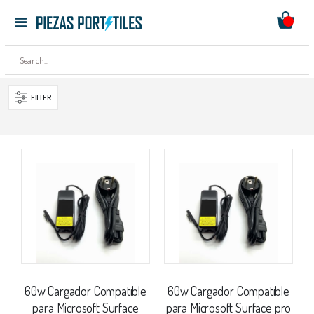
Mi ces
Toggle
Ir
Nav
al
contenido
FILTER
60w Cargador Compatible
60w Cargador Compatible
para Microsoft Surface
para Microsoft Surface pro