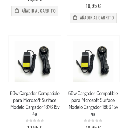
Rating:
0%
10,95 €
AÑADIR AL CARRITO
AÑADIR AL CARRITO
60w Cargador Compatible
60w Cargador Compatible
para Microsoft Surface
para Microsoft Surface
Modelo Cargador 1876 15v
Modelo Cargador 1866 15v
4a
4a
Rating:
Rating:
0%
0%
10,95 €
10,95 €