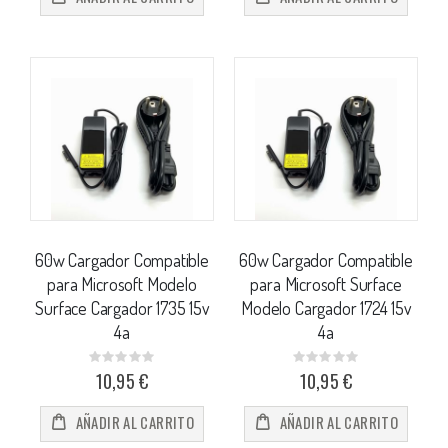
60w Cargador Compatible
60w Cargador Compatible
para Microsoft Modelo
para Microsoft Surface
Surface Cargador 1735 15v
Modelo Cargador 1724 15v
4a
4a
Rating:
Rating:
0%
0%
10,95 €
10,95 €
AÑADIR AL CARRITO
AÑADIR AL CARRITO