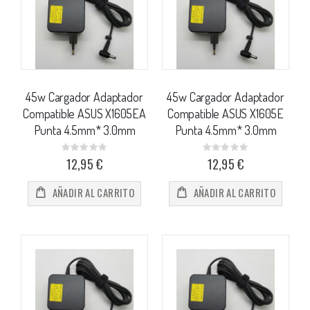
45w Cargador Adaptador
45w Cargador Adaptador
Compatible ASUS X1605EA
Compatible ASUS X1605E
Punta 4.5mm* 3.0mm
Punta 4.5mm* 3.0mm
Rating:
Rating:
0%
0%
12,95 €
12,95 €
AÑADIR AL CARRITO
AÑADIR AL CARRITO