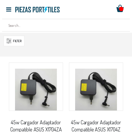
Mi ces
Toggle
Ir
Nav
al
contenido
FILTER
45w Cargador Adaptador
45w Cargador Adaptador
Compatible ASUS X1704ZA
Compatible ASUS X1704Z