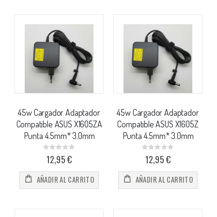
45w Cargador Adaptador
45w Cargador Adaptador
Compatible ASUS X1605ZA
Compatible ASUS X1605Z
Punta 4.5mm* 3.0mm
Punta 4.5mm* 3.0mm
Rating:
Rating:
0%
0%
12,95 €
12,95 €
AÑADIR AL CARRITO
AÑADIR AL CARRITO