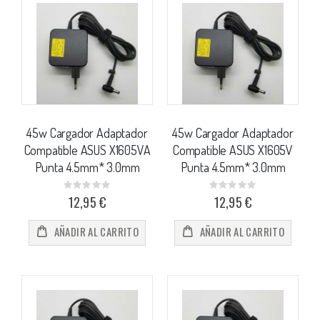
45w Cargador Adaptador
45w Cargador Adaptador
Compatible ASUS X1605VA
Compatible ASUS X1605V
Punta 4.5mm* 3.0mm
Punta 4.5mm* 3.0mm
Rating:
Rating:
0%
0%
12,95 €
12,95 €
AÑADIR AL CARRITO
AÑADIR AL CARRITO