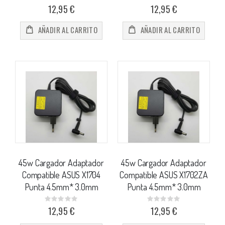
0%
0%
12,95 €
12,95 €
AÑADIR AL CARRITO
AÑADIR AL CARRITO
45w Cargador Adaptador
45w Cargador Adaptador
Compatible ASUS X1704
Compatible ASUS X1702ZA
Punta 4.5mm* 3.0mm
Punta 4.5mm* 3.0mm
Rating:
Rating:
0%
0%
12,95 €
12,95 €