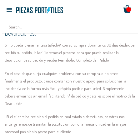
Mi ces
Toggle
Ir
Nav
al
contenido
Devoluciones:
Si no queda plenamente satisfech@ con su compra durante los 30 dias desde que
recibió su pedido, le facilitaremos el proceso para que pueda realizar la
Devolución de su pedido y reciba Reembolso Completo del Pedido
En el caso de que surja
cualquier problema
con su compra, o no desee
finalmente el producto, puede contar con nuestro apoyo para solucionar la
incidencia de la forma más fácil y rápida posible para usted. Simplemente
deberá enviarnos un email facilitando nº de pedido y detalles sobre el motivo de la
Devolución.
· Si el cliente ha recibido el pedido en mal estado o defectuoso, nosotros nos
encargaremos de tramitar la sustitución por una nueva unidad en la mayor
brevedad posible sin gastos para el cliente.