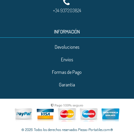
+34 937203824
INFORMACIÓN
Devoluciones
Envíos
Formas de Pago
Garantía
© 2026 Todos los derechos reservados Piezas-Portatiles.com®