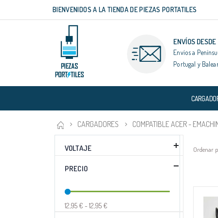
BIENVENIDOS A LA TIENDA DE PIEZAS PORTATILES
Ir
al
contenido
ENVÍOS DESDE
Envíos a Penínsu
Portugal y Balea
CARGADO
CARGADORES
COMPATIBLE ACER - EMACHI
VOLTAJE
Ordenar 
PRECIO
12,95 € - 12,95 €