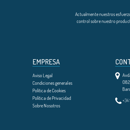
Actualmente nuestros esfuerzo
control sobre nuestro product
EMPRESA
CON
Avda
Aviso Legal
0821
Condiciones generales
Bar
Política de Cookies
Política de Privacidad
+34
Sobre Nosotros