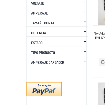
VOLTAJE
AMPERAJE
TAMAÑO PUNTA
POTENCIA
45w Adap
P/N: KP
ESTADO
TIPO PRODUCTO
AMPERAJE CARGADOR