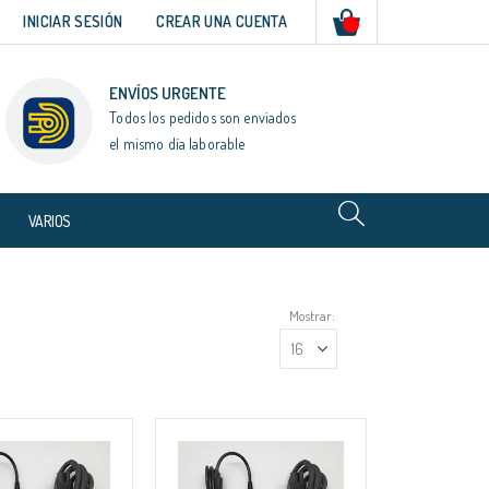
Mi cesta
INICIAR SESIÓN
CREAR UNA CUENTA
ENVÍOS URGENTE
Todos los pedidos son enviados
el mismo día laborable
VARIOS
Mostrar