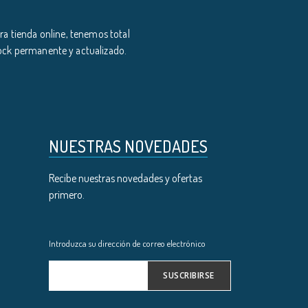
a tienda online, tenemos total
tock permanente y actualizado.
NUESTRAS NOVEDADES
Recibe nuestras novedades y ofertas
primero.
Introduzca su dirección de correo electrónico
SUSCRIBIRSE
Inscríbase