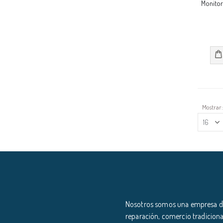
Monito
Mostrar
Nosotros somos una empresa ded
reparación, comercio tradiciona