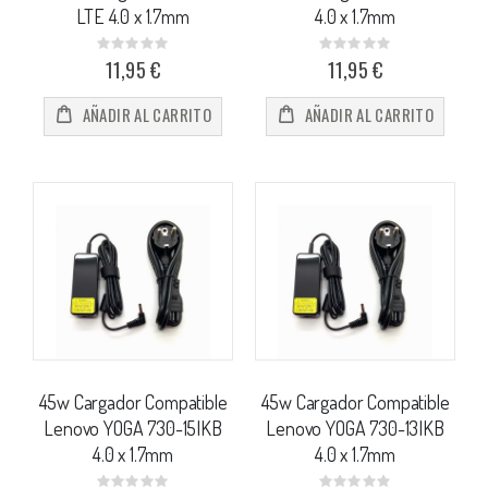
LTE 4.0 x 1.7mm
4.0 x 1.7mm
Rating:
Rating:
0%
0%
11,95 €
11,95 €
AÑADIR AL CARRITO
AÑADIR AL CARRITO
45w Cargador Compatible
45w Cargador Compatible
Lenovo YOGA 730-15IKB
Lenovo YOGA 730-13IKB
4.0 x 1.7mm
4.0 x 1.7mm
Rating:
Rating: