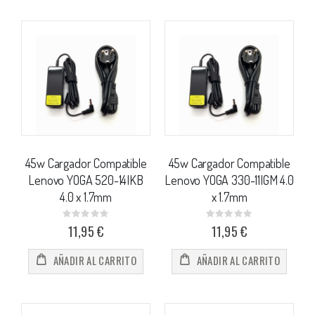
45w Cargador Compatible
45w Cargador Compatible
Lenovo YOGA 520-14IKB
Lenovo YOGA 330-11IGM 4.0
4.0 x 1.7mm
x 1.7mm
Rating:
Rating:
0%
0%
11,95 €
11,95 €
AÑADIR AL CARRITO
AÑADIR AL CARRITO