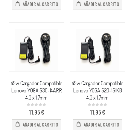
AÑADIR AL CARRITO
AÑADIR AL CARRITO
45w Cargador Compatible
45w Cargador Compatible
Lenovo YOGA 530-14ARR
Lenovo YOGA 520-15IKB
4.0 x 1.7mm
4.0 x 1.7mm
Rating:
Rating:
0%
0%
11,95 €
11,95 €
AÑADIR AL CARRITO
AÑADIR AL CARRITO