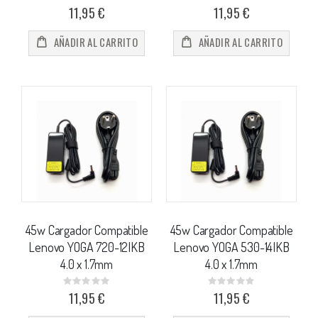
0%
0%
11,95 €
11,95 €
AÑADIR AL CARRITO
AÑADIR AL CARRITO
45w Cargador Compatible
45w Cargador Compatible
Lenovo YOGA 720-12IKB
Lenovo YOGA 530-14IKB
4.0 x 1.7mm
4.0 x 1.7mm
Rating:
Rating:
0%
0%
11,95 €
11,95 €