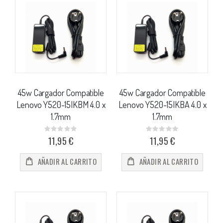
45w Cargador Compatible
45w Cargador Compatible
Lenovo Y520-15IKBM 4.0 x
Lenovo Y520-15IKBA 4.0 x
1.7mm
1.7mm
Rating:
Rating:
0%
0%
11,95 €
11,95 €
AÑADIR AL CARRITO
AÑADIR AL CARRITO