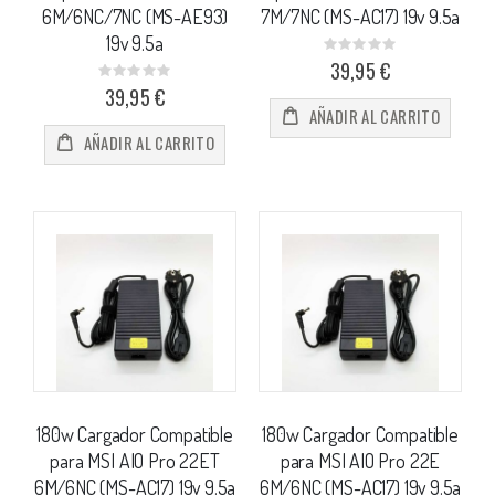
6M/6NC/7NC (MS-AE93)
7M/7NC (MS-AC17) 19v 9.5a
19v 9.5a
Rating:
0%
39,95 €
Rating:
0%
39,95 €
AÑADIR AL CARRITO
AÑADIR AL CARRITO
180w Cargador Compatible
180w Cargador Compatible
para MSI AIO Pro 22ET
para MSI AIO Pro 22E
6M/6NC (MS-AC17) 19v 9.5a
6M/6NC (MS-AC17) 19v 9.5a