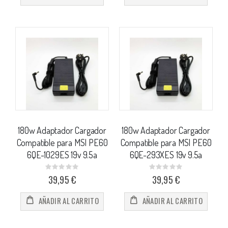
180w Adaptador Cargador
180w Adaptador Cargador
Compatible para MSI PE60
Compatible para MSI PE60
6QE-1029ES 19v 9.5a
6QE-293XES 19v 9.5a
Rating:
Rating:
0%
0%
39,95 €
39,95 €
AÑADIR AL CARRITO
AÑADIR AL CARRITO