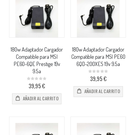
180w Adaptador Cargador
180w Adaptador Cargador
Compatible para MSI
Compatible para MSI PE60
PE60-6QE Prestige 19v
6QD-200XES 19v 9.5a
9.5a
Rating:
0%
39,95 €
Rating:
0%
39,95 €
AÑADIR AL CARRITO
AÑADIR AL CARRITO