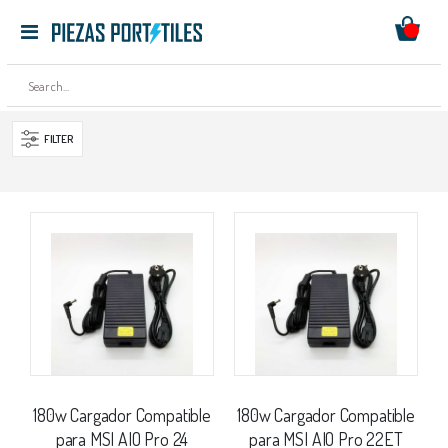
Mi ces
Toggle
Ir
Nav
al
contenido
FILTER
180w Cargador Compatible
180w Cargador Compatible
para MSI AIO Pro 24
para MSI AIO Pro 22ET