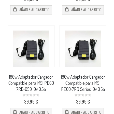
AÑADIR AL CARRITO
AÑADIR AL CARRITO
180w Adaptador Cargador
180w Adaptador Cargador
Compatible para MSI PE60
Compatible para MSI
7RD-059 19v 9.5a
PE60-7RD Series 19v 9.5a
Rating:
Rating:
0%
0%
39,95 €
39,95 €
AÑADIR AL CARRITO
AÑADIR AL CARRITO