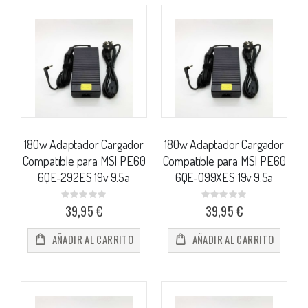
180w Adaptador Cargador
180w Adaptador Cargador
Compatible para MSI PE60
Compatible para MSI PE60
6QE-292ES 19v 9.5a
6QE-099XES 19v 9.5a
Rating:
Rating:
0%
0%
39,95 €
39,95 €
AÑADIR AL CARRITO
AÑADIR AL CARRITO