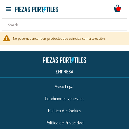
Mi ces
Toggle
Ir
Nav
al
contenido
No podemos encontrar productos que coincida con la selección.
EMPRESA
Aviso Legal
Condiciones generales
Política de Cookies
Política de Privacidad