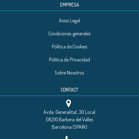
EMPRESA
Aviso Legal
Condiciones generales
Política de Cookies
Política de Privacidad
Sobre Nosotros
CONTACT
Avda. Generalitat, 30 Local
08210 Barbera del Valles
Barcelona (SPAIN)