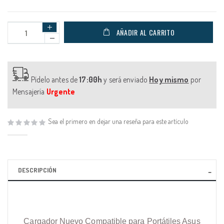
AÑADIR AL CARRITO
Pídelo antes de
17:00h
y será enviado
Hoy mismo
por
Mensajería
Urgente
Sea el primero en dejar una reseña para este artículo
DESCRIPCIÓN
Cargador Nuevo Compatible para Portátiles Asus