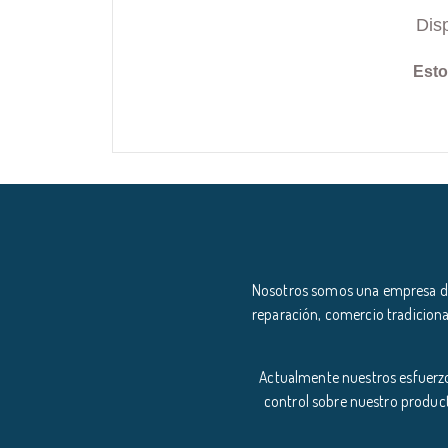
Dis
Esto
Nosotros somos una empresa ded
reparación, comercio tradiciona
Actualmente nuestros esfuerzo
control sobre nuestro product