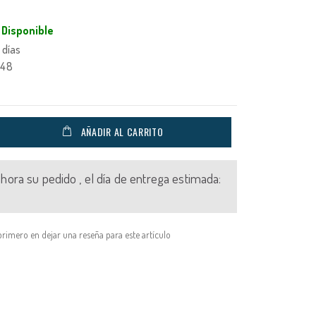
Disponible
 días
048
AÑADIR AL CARRITO
 ahora su pedido , el día de entrega estimada:
primero en dejar una reseña para este artículo