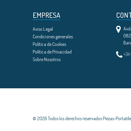
EMPRESA
CON
Avda
Aviso Legal
0821
Condiciones generales
Bar
Política de Cookies
Política de Privacidad
+34
Sobre Nosotros
© 2026 Todos los derechos reservados Piezas-Portati