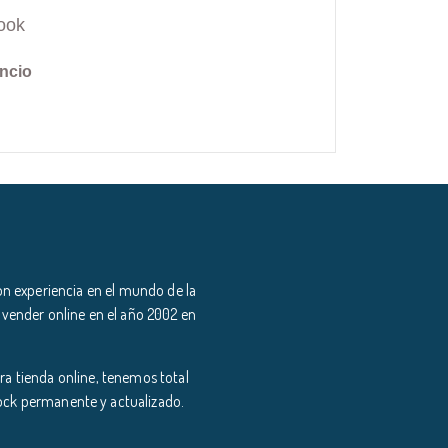
ook
ncio
n experiencia en el mundo de la
 vender online en el año 2002 en
a tienda online, tenemos total
tock permanente y actualizado.