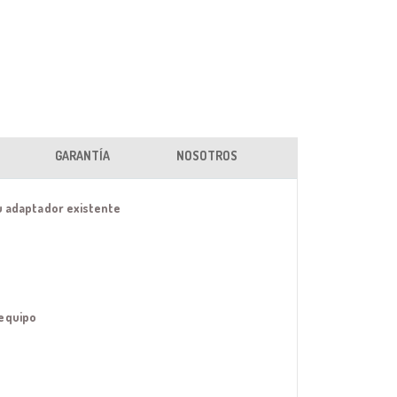
GARANTÍA
NOSOTROS
su adaptador existente
 equipo