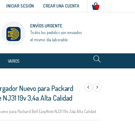
Mi cesta
INICIAR SESIÓN
CREAR UNA CUENTA
ENVÍOS URGENTE
Todos los pedidos son enviados
el mismo día laborable
VARIOS
rgador Nuevo para Packard
 NJ31 19v 3,4a Alta Calidad
evo para Packard Bell EasyNote NJ31 19v 3,4a Alta Calidad