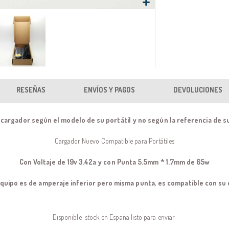
RESEÑAS
ENVÍOS Y PAGOS
DEVOLUCIONES
 cargador según el modelo de su portátil y no según la referencia de 
Cargador Nuevo Compatible para Portátiles
Con Voltaje de 19v 3.42a y con Punta 5.5mm * 1.7mm de 65w
equipo es de amperaje inferior pero misma punta, es compatible con su
Disponible stock en España listo para enviar