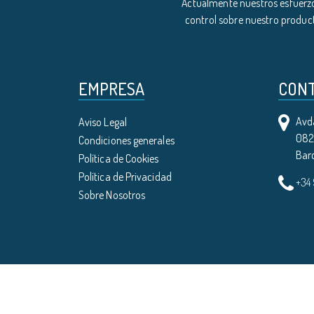
Actualmente nuestros esfuerzo
control sobre nuestro product
EMPRESA
CON
Avda
Aviso Legal
0821
Condiciones generales
Bar
Política de Cookies
Política de Privacidad
+34
Sobre Nosotros