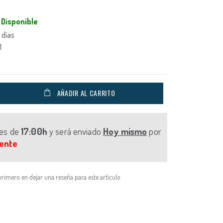
Disponible
 días
1
AÑADIR AL CARRITO
tes de
17:00h
y será enviado
Hoy mismo
por
ente
primero en dejar una reseña para este artículo