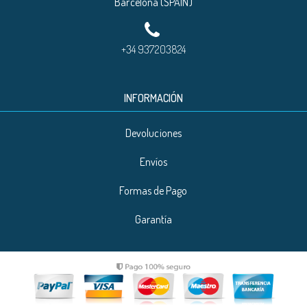
Barcelona (SPAIN)
+34 937203824
INFORMACIÓN
Devoluciones
Envíos
Formas de Pago
Garantía