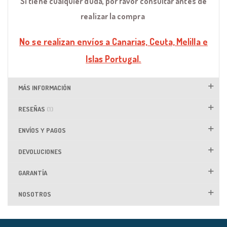
Si tiene cualquier duda, por favor consultar antes de
realizar la compra
No se realizan envíos a Canarias, Ceuta, Melilla e
Islas Portugal.
MÁS INFORMACIÓN
RESEÑAS
1
ENVÍOS Y PAGOS
DEVOLUCIONES
GARANTÍA
NOSOTROS