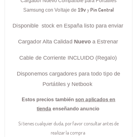
Cargador Nuevo Compatible para Portátiles
y
Pin Central
Samsung con Voltaje de
19v
Disponible stock en España listo para enviar
Cargador Alta Calidad
Nuevo
a Estrenar
Cable de Corriente INCLUIDO (Regalo)
Disponemos cargadores para todo tipo de
Portátiles y Netbook
Estos precios también
son aplicados en
tienda
enseñando anuncio
Si tienes cualquier duda, por favor consultar antes de
realizar la compra