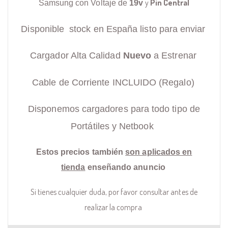
y
Pin Central
Samsung con Voltaje de
19v
Disponible stock en España listo para enviar
Cargador Alta Calidad
Nuevo
a Estrenar
Cable de Corriente INCLUIDO (Regalo)
Disponemos cargadores para todo tipo de
Portátiles y Netbook
Estos precios también
son aplicados en
tienda
enseñando anuncio
Si tienes cualquier duda, por favor consultar antes de
realizar la compra