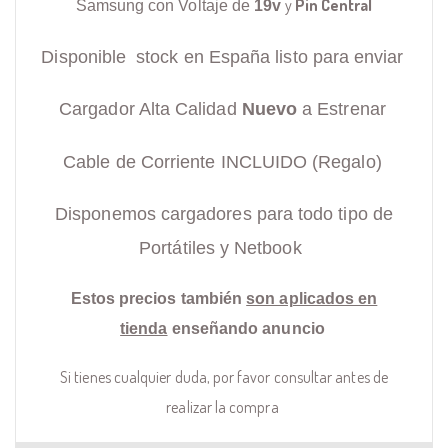
y
Pin Central
Samsung con Voltaje de
19v
Disponible stock en España listo para enviar
Cargador Alta Calidad
Nuevo
a Estrenar
Cable de Corriente INCLUIDO (Regalo)
Disponemos cargadores para todo tipo de
Portátiles y Netbook
Estos precios también
son aplicados en
tienda
enseñando anuncio
Si tienes cualquier duda, por favor consultar antes de
realizar la compra