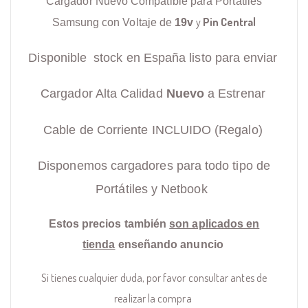
Cargador Nuevo Compatible para Portátiles
y
Pin Central
Samsung con Voltaje de
19v
Disponible stock en España listo para enviar
Cargador Alta Calidad
Nuevo
a Estrenar
Cable de Corriente INCLUIDO (Regalo)
Disponemos cargadores para todo tipo de
Portátiles y Netbook
Estos precios también
son aplicados en
tienda
enseñando anuncio
Si tienes cualquier duda, por favor consultar antes de
realizar la compra