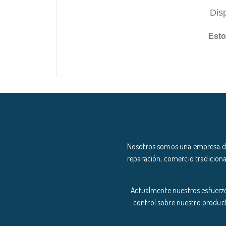
Dis
Esto
Nosotros somos una empresa ded
reparación, comercio tradiciona
Actualmente nuestros esfuerzo
control sobre nuestro product