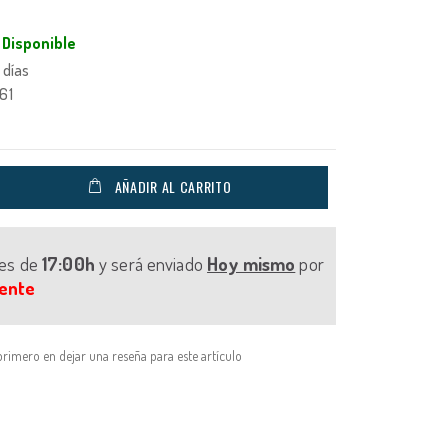
Disponible
 días
61
AÑADIR AL CARRITO
tes de
17:00h
y será enviado
Hoy mismo
por
ente
primero en dejar una reseña para este artículo