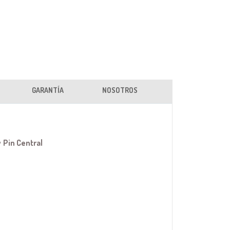
GARANTÍA
NOSOTROS
y
Pin Central