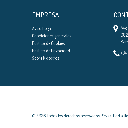
EMPRESA
CON
Avda
Aviso Legal
0821
Condiciones generales
Bar
Política de Cookies
Política de Privacidad
+34
Sobre Nosotros
© 2026 Todos los derechos reservados Piezas-Portati