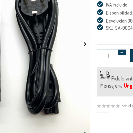
IVA incluido
Disponibilidad:
Devolución 30
SKU: SA-0004
Pídelo an
Mensajería
Urg
Sea el 