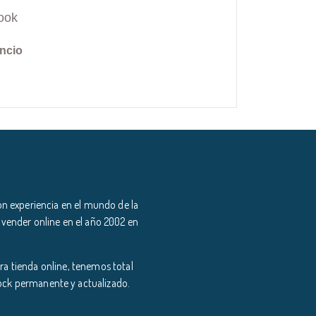
ook
ncio
n experiencia en el mundo de la
 vender online en el año 2002 en
a tienda online, tenemos total
tock permanente y actualizado.