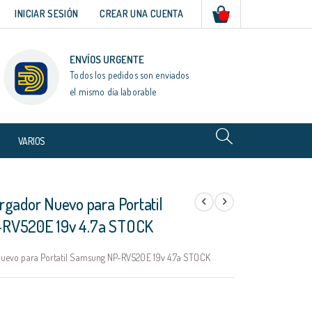
Mi cesta
INICIAR SESIÓN
CREAR UNA CUENTA
ENVÍOS URGENTE
Todos los pedidos son enviados
el mismo día laborable
VARIOS
rgador Nuevo para Portatil
RV520E 19v 4.7a STOCK
uevo para Portatil Samsung NP-RV520E 19v 4.7a STOCK