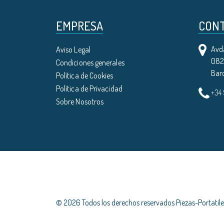
EMPRESA
CON
Avda
Aviso Legal
0821
Condiciones generales
Bar
Política de Cookies
Política de Privacidad
+34
Sobre Nosotros
© 2026 Todos los derechos reservados Piezas-Portati