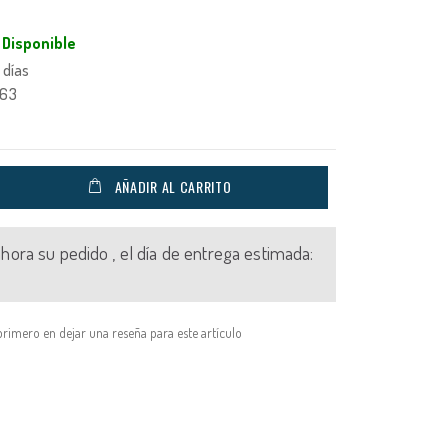
Disponible
 días
463
AÑADIR AL CARRITO
 ahora su pedido , el día de entrega estimada:
primero en dejar una reseña para este artículo