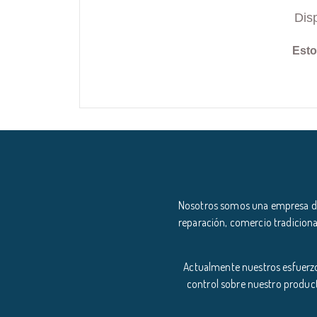
Dis
Esto
Nosotros somos una empresa ded
reparación, comercio tradiciona
Actualmente nuestros esfuerzo
control sobre nuestro product