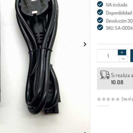
IVA incluido
Disponibilidad:
Devolución 30
SKU: SA-000
Si realiza
10.08
Sea el 