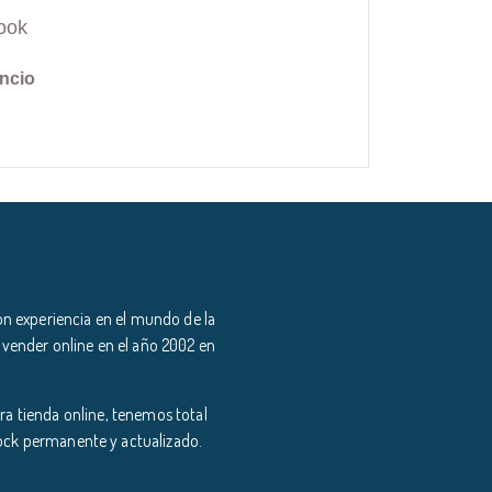
ook
ncio
n experiencia en el mundo de la
 vender online en el año 2002 en
a tienda online, tenemos total
tock permanente y actualizado.