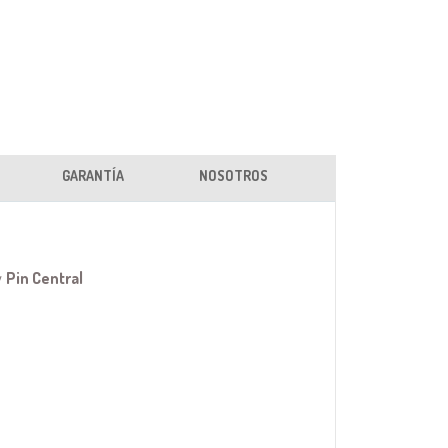
GARANTÍA
NOSOTROS
y
Pin Central