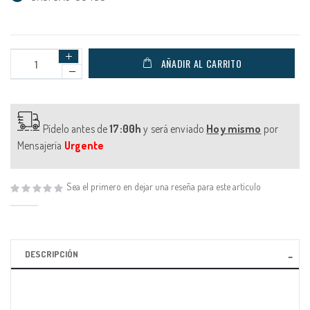
AÑADIR AL CARRITO
Pídelo antes de
17:00h
y será enviado
Hoy mismo
por
Mensajería
Urgente
Sea el primero en dejar una reseña para este artículo
DESCRIPCIÓN