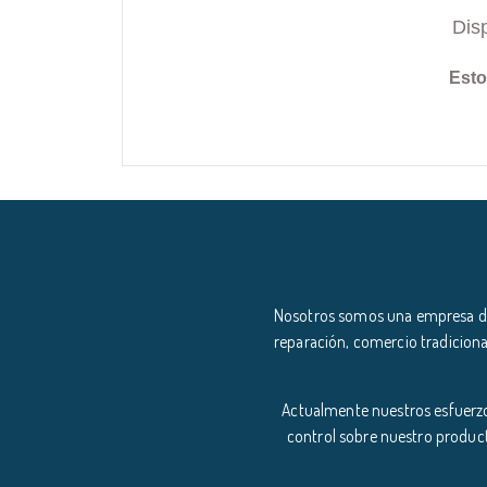
Dis
Esto
Nosotros somos una empresa ded
reparación, comercio tradiciona
Actualmente nuestros esfuerzo
control sobre nuestro product