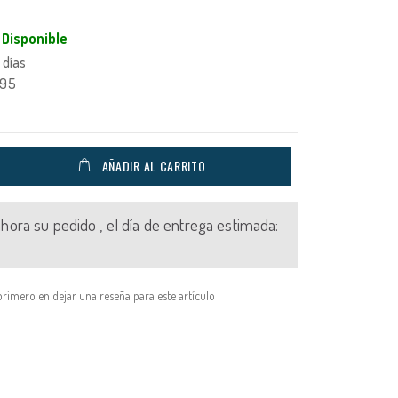
Disponible
 días
495
AÑADIR AL CARRITO
 ahora su pedido , el día de entrega estimada:
primero en dejar una reseña para este artículo