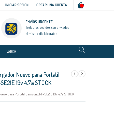
Mi cesta
INICIAR SESIÓN
CREAR UNA CUENTA
ENVÍOS URGENTE
Todos los pedidos son enviados
el mismo día laborable
VARIOS
rgador Nuevo para Portatil
SE21E 19v 4.7a STOCK
uevo para Portatil Samsung NP-SE21E 19v 4.7a STOCK