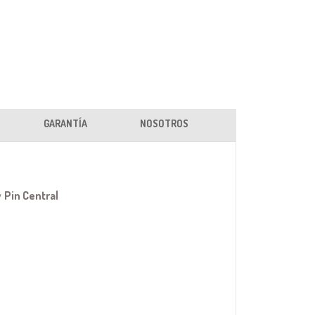
GARANTÍA
NOSOTROS
y
Pin Central