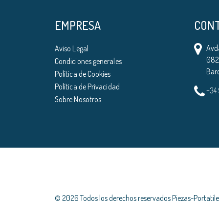
EMPRESA
CON
Avda
Aviso Legal
0821
Condiciones generales
Bar
Política de Cookies
Política de Privacidad
+34
Sobre Nosotros
© 2026 Todos los derechos reservados Piezas-Portati