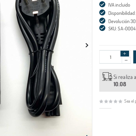
IVA incluido
Disponibilidad:
Devolución 30
SKU: SA-000
Si realiza
10.08
Sea el 