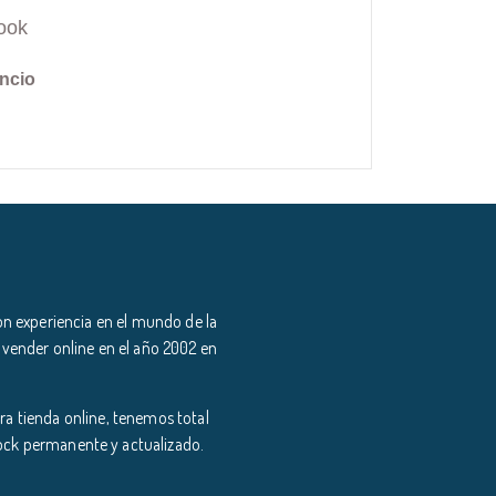
ook
ncio
n experiencia en el mundo de la
 vender online en el año 2002 en
a tienda online, tenemos total
tock permanente y actualizado.