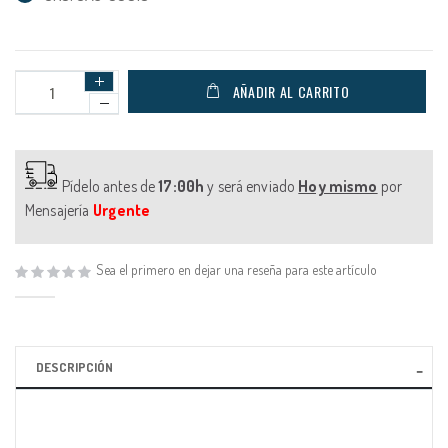
AÑADIR AL CARRITO
Pídelo antes de
17:00h
y será enviado
Hoy mismo
por
Mensajería
Urgente
Sea el primero en dejar una reseña para este artículo
DESCRIPCIÓN