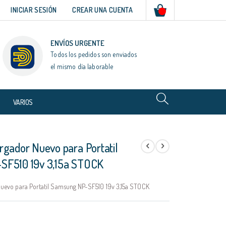
Mi cesta
INICIAR SESIÓN
CREAR UNA CUENTA
ENVÍOS URGENTE
Todos los pedidos son enviados
el mismo día laborable
VARIOS
rgador Nuevo para Portatil
SF510 19v 3,15a STOCK
uevo para Portatil Samsung NP-SF510 19v 3,15a STOCK