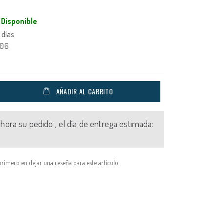
Disponible
 días
006
AÑADIR AL CARRITO
 ahora su pedido , el día de entrega estimada:
primero en dejar una reseña para este artículo