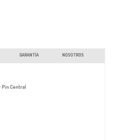
GARANTÍA
NOSOTROS
y
Pin Central