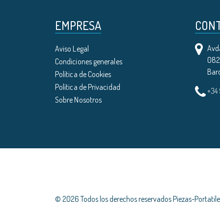
EMPRESA
CON
Avda
Aviso Legal
0821
Condiciones generales
Bar
Política de Cookies
Política de Privacidad
+34
Sobre Nosotros
© 2026 Todos los derechos reservados Piezas-Portati