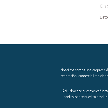
Dis
Esto
Nosotros somos una empresa ded
reparación, comercio tradiciona
Actualmente nuestros esfuerzo
control sobre nuestro product