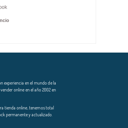
ook
ncio
n experiencia en el mundo de la
 vender online en el año 2002 en
a tienda online, tenemos total
tock permanente y actualizado.