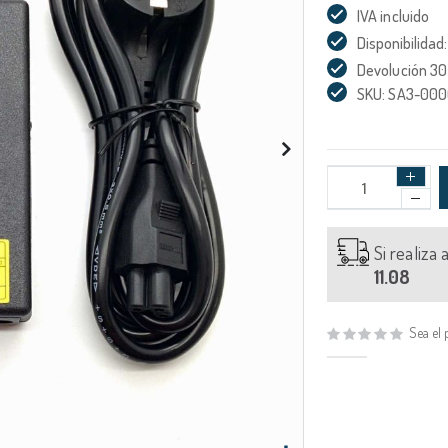
IVA incluido
Disponibilidad:
Devolución 30
SKU: SA3-00
Si realiza
11.08
Sea el 