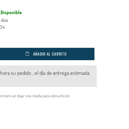
Disponible
 días
534
AÑADIR AL CARRITO
 ahora su pedido , el día de entrega estimada:
primero en dejar una reseña para este artículo