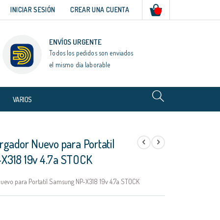
Mi cesta
INICIAR SESIÓN
CREAR UNA CUENTA
ENVÍOS URGENTE
Todos los pedidos son enviados
el mismo día laborable
VARIOS
rgador Nuevo para Portatil
X318 19v 4.7a STOCK
uevo para Portatil Samsung NP-X318 19v 4.7a STOCK