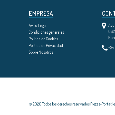
EMPRESA
CON
Avda
Aviso Legal
0821
Condiciones generales
Bar
Política de Cookies
Política de Privacidad
+34
Sobre Nosotros
© 2026 Todos los derechos reservados Piezas-Portati