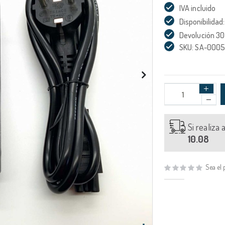
IVA incluido
Disponibilidad:
Devolución 30
SKU: SA-000
Si realiza
10.08
Sea el 