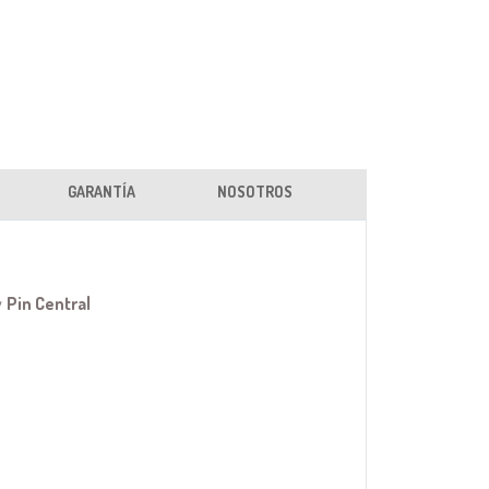
GARANTÍA
NOSOTROS
y
Pin Central