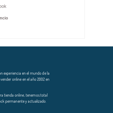
ook
ncio
n experiencia en el mundo de la
 vender online en el año 2002 en
a tienda online, tenemos total
tock permanente y actualizado.