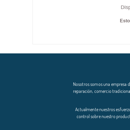
Dis
Esto
Nosotros somos una empresa ded
reparación, comercio tradiciona
Actualmente nuestros esfuerzo
control sobre nuestro product