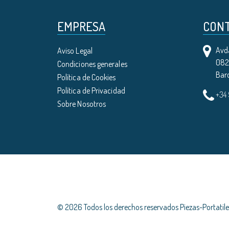
EMPRESA
CON
Avda
Aviso Legal
0821
Condiciones generales
Bar
Política de Cookies
Política de Privacidad
+34
Sobre Nosotros
© 2026 Todos los derechos reservados Piezas-Portati