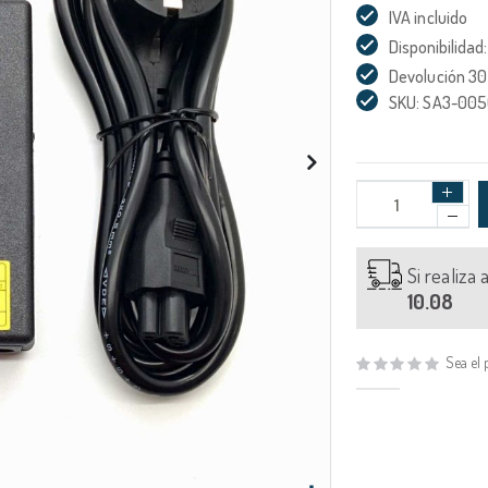
IVA incluido
Disponibilidad:
Devolución 30
SKU: SA3-00
Si realiza
10.08
Sea el 