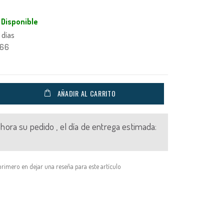
Disponible
 días
566
AÑADIR AL CARRITO
 ahora su pedido , el día de entrega estimada:
primero en dejar una reseña para este artículo