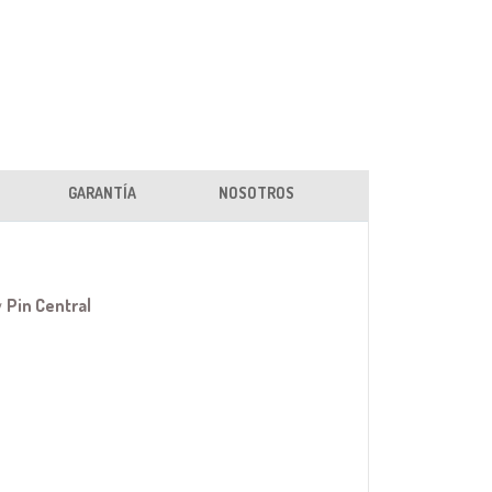
GARANTÍA
NOSOTROS
y
Pin Central