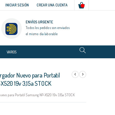
Mi cesta
INICIAR SESIÓN
CREAR UNA CUENTA
ENVÍOS URGENTE
Todos los pedidos son enviados
el mismo día laborable
VARIOS
rgador Nuevo para Portatil
X520 19v 3,15a STOCK
uevo para Portatil Samsung NP-X520 19v 3,15a STOCK