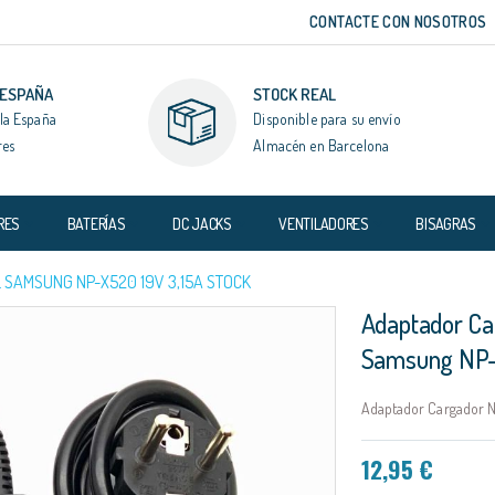
CONTACTE CON NOSOTROS
 ESPAÑA
STOCK REAL
la España
Disponible para su envío
res
Almacén en Barcelona
RES
BATERÍAS
DC JACKS
VENTILADORES
BISAGRAS
SAMSUNG NP-X520 19V 3,15A STOCK
Adaptador Ca
Samsung NP-
Adaptador Cargador N
12,95 €