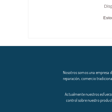
Dis
Esto
Nosotros somos una empresa ded
reparación, comercio tradiciona
Actualmente nuestros esfuerzo
control sobre nuestro product