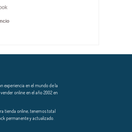
ook
ncio
n experiencia en el mundo de la
 vender online en el año 2002 en
a tienda online, tenemos total
tock permanente y actualizado.