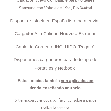
Cargador Nuevo Compatible para Portátiles
y
Pin Central
Samsung con Voltaje de
19v
Disponible stock en España listo para enviar
Cargador Alta Calidad
Nuevo
a Estrenar
Cable de Corriente INCLUIDO (Regalo)
Disponemos cargadores para todo tipo de
Portátiles y Netbook
Estos precios también
son aplicados en
tienda
enseñando anuncio
Si tienes cualquier duda, por favor consultar antes de
realizar la compra