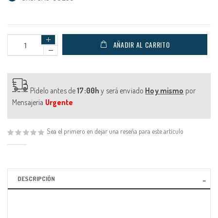
AÑADIR AL CARRITO
Pídelo antes de
17:00h
y será enviado
Hoy mismo
por
Mensajería
Urgente
Sea el primero en dejar una reseña para este artículo
DESCRIPCIÓN