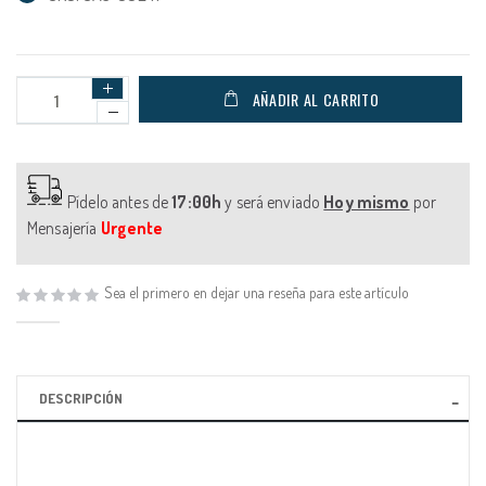
AÑADIR AL CARRITO
Pídelo antes de
17:00h
y será enviado
Hoy mismo
por
Mensajería
Urgente
Sea el primero en dejar una reseña para este artículo
DESCRIPCIÓN