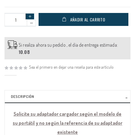
AÑADIR AL CARRITO
Si realiza ahora su pedido , el día de entrega estimada:
10.08
Sea el primero en dejar una reseña para este artículo
DESCRIPCIÓN
Solicite su adaptador cargador según el modelo de
su portátil y no según la referencia de su adaptador
existente