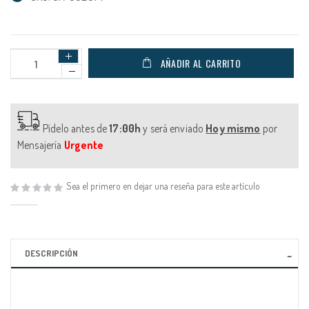
AÑADIR AL CARRITO
Pídelo antes de
17:00h
y será enviado
Hoy mismo
por
Mensajería
Urgente
Sea el primero en dejar una reseña para este artículo
DESCRIPCIÓN