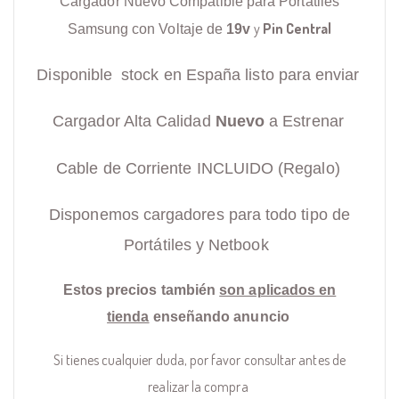
Cargador Nuevo Compatible para Portátiles
y
Pin Central
Samsung con Voltaje de
19v
Disponible stock en España listo para enviar
Cargador Alta Calidad
Nuevo
a Estrenar
Cable de Corriente INCLUIDO (Regalo)
Disponemos cargadores para todo tipo de
Portátiles y Netbook
Estos precios también
son aplicados en
tienda
enseñando anuncio
Si tienes cualquier duda, por favor consultar antes de
realizar la compra