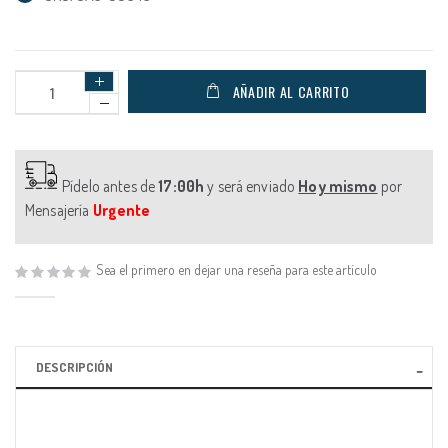
AÑADIR AL CARRITO
Pídelo antes de
17:00h
y será enviado
Hoy mismo
por
Mensajería
Urgente
Sea el primero en dejar una reseña para este artículo
DESCRIPCIÓN