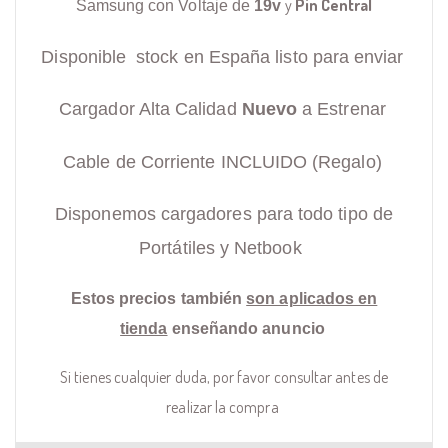
y
Pin Central
Samsung con Voltaje de
19v
Disponible stock en España listo para enviar
Cargador Alta Calidad
Nuevo
a Estrenar
Cable de Corriente INCLUIDO (Regalo)
Disponemos cargadores para todo tipo de
Portátiles y Netbook
Estos precios también
son aplicados en
tienda
enseñando anuncio
Si tienes cualquier duda, por favor consultar antes de
realizar la compra