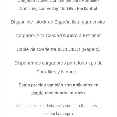
Cargador Nuevo Compatible para Portátiles
y
Pin Central
Samsung con Voltaje de
19v
Disponible stock en España listo para enviar
Cargador Alta Calidad
Nuevo
a Estrenar
Cable de Corriente INCLUIDO (Regalo)
Disponemos cargadores para todo tipo de
Portátiles y Netbook
Estos precios también
son aplicados en
tienda
enseñando anuncio
Si tienes cualquier duda, por favor consultar antes de
realizar la compra