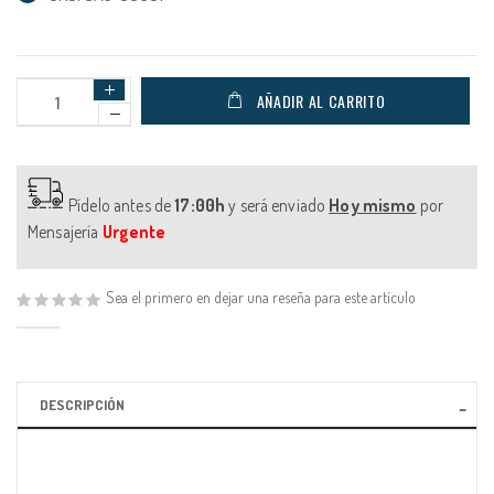
AÑADIR AL CARRITO
Pídelo antes de
17:00h
y será enviado
Hoy mismo
por
Mensajería
Urgente
Sea el primero en dejar una reseña para este artículo
DESCRIPCIÓN