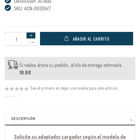
Devolución 30 días
SKU: ACN-000047
AÑADIR AL CARRITO
Si realiza ahora su pedido , el día de entrega estimada:
10.08
Sea el primero en dejar una reseña para este artículo
DESCRIPCIÓN
Solicite su adaptador cargador según el modelo de