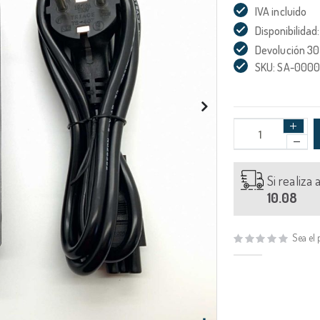
IVA incluido
Disponibilidad:
Devolución 30
SKU: SA-000
Si realiza
10.08
Sea el 