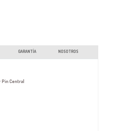
GARANTÍA
NOSOTROS
y
Pin Central