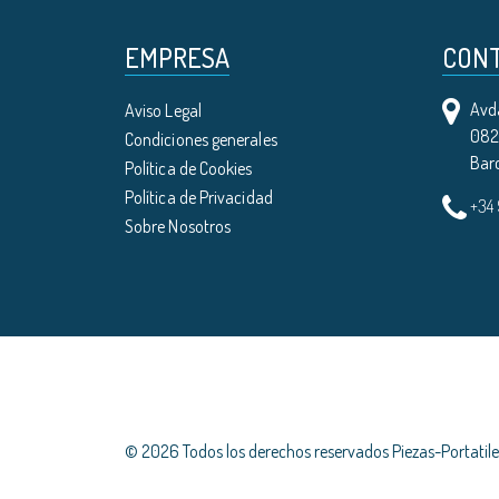
EMPRESA
CON
Avda
Aviso Legal
0821
Condiciones generales
Bar
Política de Cookies
Política de Privacidad
+34
Sobre Nosotros
© 2026 Todos los derechos reservados Piezas-Portati