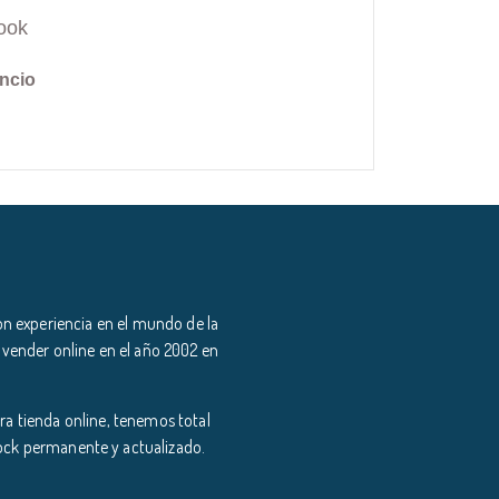
ook
ncio
n experiencia en el mundo de la
 vender online en el año 2002 en
a tienda online, tenemos total
tock permanente y actualizado.