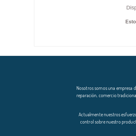
Dis
Esto
Nosotros somos una empresa ded
reparación, comercio tradiciona
Actualmente nuestros esfuerzo
control sobre nuestro product