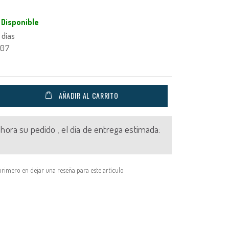
Disponible
 días
007
AÑADIR AL CARRITO
 ahora su pedido , el día de entrega estimada:
primero en dejar una reseña para este artículo