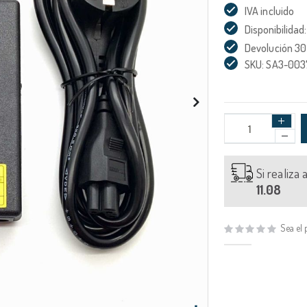
IVA incluido
Disponibilidad:
Devolución 30
SKU: SA3-00
Si realiza
11.08
Sea el 