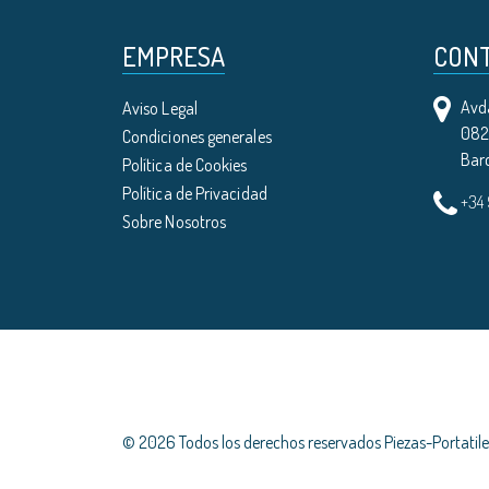
EMPRESA
CON
Avda
Aviso Legal
0821
Condiciones generales
Bar
Política de Cookies
Política de Privacidad
+34
Sobre Nosotros
© 2026 Todos los derechos reservados Piezas-Portati