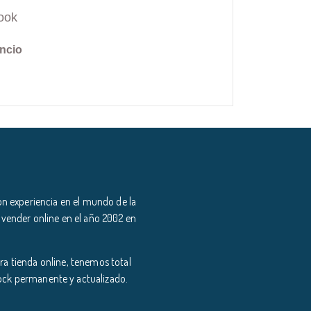
ook
ncio
n experiencia en el mundo de la
 vender online en el año 2002 en
a tienda online, tenemos total
tock permanente y actualizado.