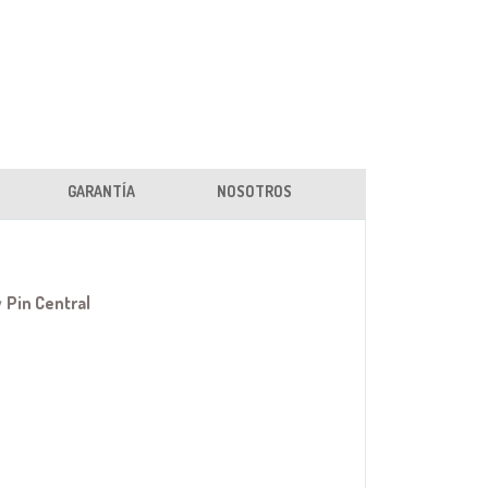
GARANTÍA
NOSOTROS
y
Pin Central