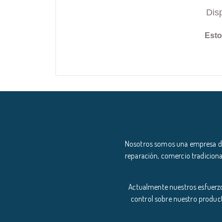
Dis
Esto
Nosotros somos una empresa ded
reparación, comercio tradiciona
Actualmente nuestros esfuerzo
control sobre nuestro product