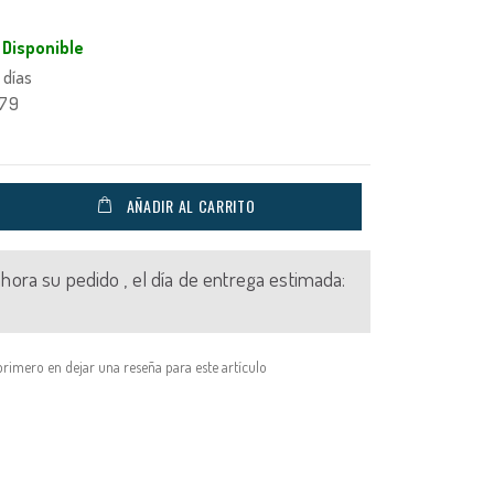
Disponible
 días
379
AÑADIR AL CARRITO
 ahora su pedido , el día de entrega estimada:
primero en dejar una reseña para este artículo