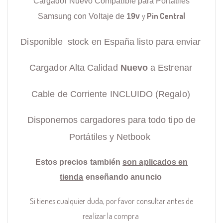
Cargador Nuevo Compatible para Portátiles
y
Pin Central
Samsung con Voltaje de
19v
Disponible stock en España listo para enviar
Cargador Alta Calidad
Nuevo
a Estrenar
Cable de Corriente INCLUIDO (Regalo)
Disponemos cargadores para todo tipo de
Portátiles y Netbook
Estos precios también
son aplicados en
tienda
enseñando anuncio
Si tienes cualquier duda, por favor consultar antes de
realizar la compra