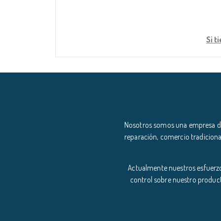
Si t
Nosotros somos una empresa ded
reparación, comercio tradiciona
Actualmente nuestros esfuerzo
control sobre nuestro product