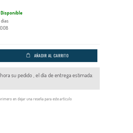
Disponible
 días
0008
AÑADIR AL CARRITO
 ahora su pedido , el día de entrega estimada:
primero en dejar una reseña para este artículo