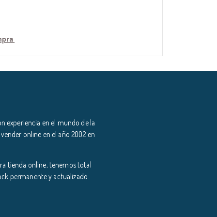
ompra
n experiencia en el mundo de la
 vender online en el año 2002 en
a tienda online, tenemos total
tock permanente y actualizado.