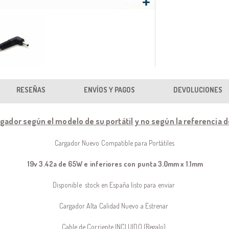
RESEÑAS
ENVÍOS Y PAGOS
DEVOLUCIONES
rgador según el modelo de su portátil y no según la referencia 
Cargador Nuevo Compatible para Portátiles
19v 3.42a de 65W e inferiores con punta 3.0mm x 1.1mm
Disponible stock en España listo para enviar
Cargador Alta Calidad Nuevo a Estrenar
Cable de Corriente INCLUIDO (Regalo)