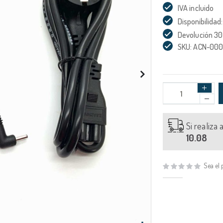
IVA incluido
Disponibilidad:
Devolución 30
SKU: ACN-00
Si realiza
10.08
Sea el 