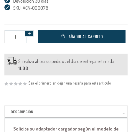
Devolución 30 días
SKU: ACN-000078
AÑADIR AL CARRITO
Si realiza ahora su pedido , el día de entrega estimada:
11.08
Sea el primero en dejar una reseña para este artículo
DESCRIPCIÓN
Solicite su adaptador cargador según el modelo de