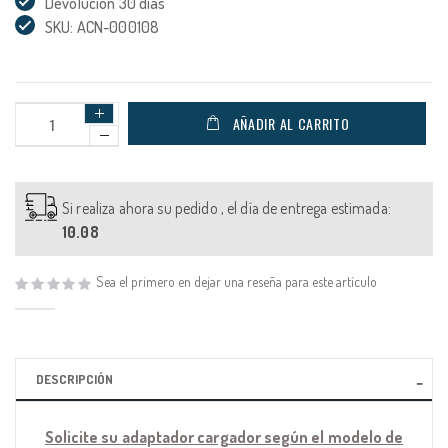
Devolución 30 días
SKU: ACN-000108
AÑADIR AL CARRITO
Si realiza ahora su pedido , el día de entrega estimada:
10.08
Sea el primero en dejar una reseña para este artículo
DESCRIPCIÓN
Solicite su adaptador cargador según el modelo de