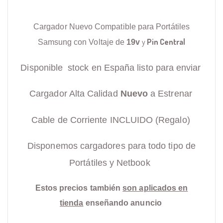
Cargador Nuevo Compatible para Portátiles
y
Pin Central
Samsung con Voltaje de
19v
Disponible stock en España listo para enviar
Cargador Alta Calidad
Nuevo
a Estrenar
Cable de Corriente INCLUIDO (Regalo)
Disponemos cargadores para todo tipo de
Portátiles y Netbook
Estos precios también
son aplicados en
tienda
enseñando anuncio