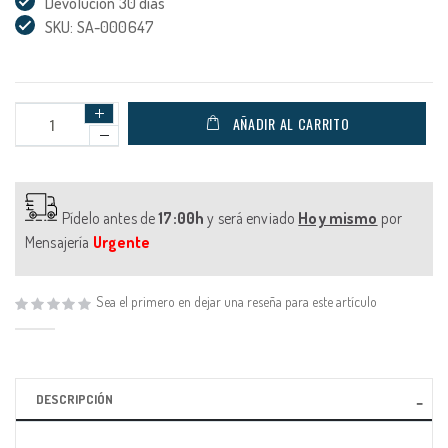
Devolución 30 días
SKU: SA-000647
AÑADIR AL CARRITO
Pídelo antes de
17:00h
y será enviado
Hoy mismo
por
Mensajería
Urgente
Sea el primero en dejar una reseña para este artículo
DESCRIPCIÓN