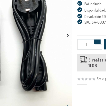
IVA incluido
Disponibilidad:
Devolución 30
SKU: SA-000
Si realiza
11.08
Sea el 