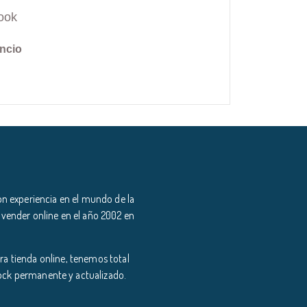
ook
ncio
n experiencia en el mundo de la
 vender online en el año 2002 en
a tienda online, tenemos total
tock permanente y actualizado.