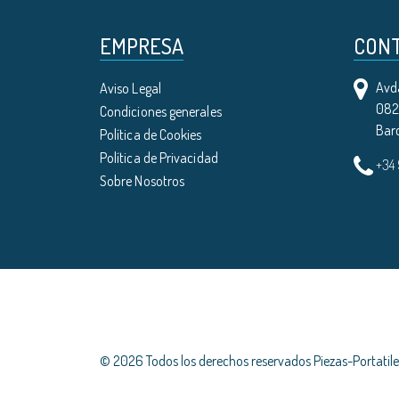
EMPRESA
CON
Avda
Aviso Legal
0821
Condiciones generales
Bar
Política de Cookies
Política de Privacidad
+34
Sobre Nosotros
© 2026 Todos los derechos reservados Piezas-Portati