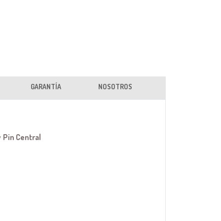
GARANTÍA
NOSOTROS
y
Pin Central