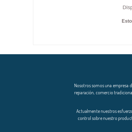
Dis
Esto
Nosotros somos una empresa ded
reparación, comercio tradiciona
Actualmente nuestros esfuerzo
control sobre nuestro product