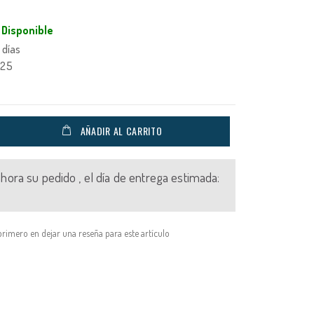
Disponible
 días
725
AÑADIR AL CARRITO
 ahora su pedido , el día de entrega estimada:
primero en dejar una reseña para este artículo