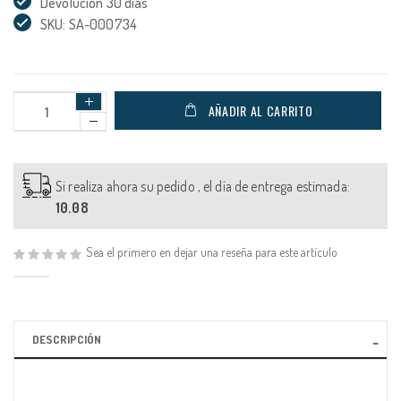
Devolución 30 días
SKU: SA-000734
AÑADIR AL CARRITO
Si realiza ahora su pedido , el día de entrega estimada:
10.08
Sea el primero en dejar una reseña para este artículo
DESCRIPCIÓN